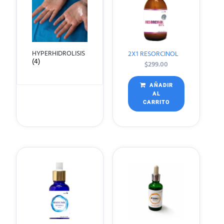
HYPERHIDROLISIS
2X1 RESORCINOL
(4)
$
299.00
AÑADIR
AL
CARRITO