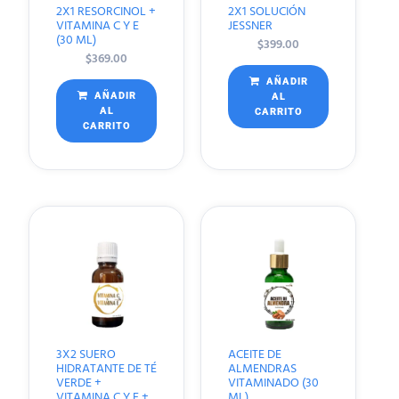
2X1 RESORCINOL +
2X1 SOLUCIÓN
VITAMINA C Y E
JESSNER
(30 ML)
$
399.00
$
369.00
AÑADIR
AÑADIR
AL
AL
CARRITO
CARRITO
3X2 SUERO
ACEITE DE
HIDRATANTE DE TÉ
ALMENDRAS
VERDE +
VITAMINADO (30
VITAMINA C Y E +
ML)