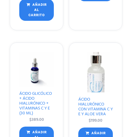
AÑADIR
AL
CARRITO
ÁCIDO GLICÓLICO
+ ÁCIDO
ÁCIDO
HIALURÓNICO +
HIALURÓNICO
VITAMINAS C Y E
CON VITAMINA C Y
(30 ML)
E Y ALOE VERA
$
389.00
$
199.00
AÑADIR
AÑADIR