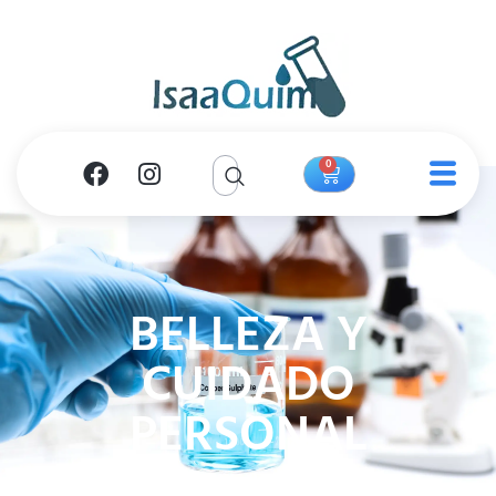
0
BELLEZA Y
CUIDADO
PERSONAL