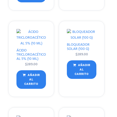
BLOQUEADOR
SOLAR (100 G)
ÁCIDO
$
289.00
TRICLOROACÉTICO
AL 5% (10 ML)
$
289.00
AÑADIR
AL
CARRITO
AÑADIR
AL
CARRITO