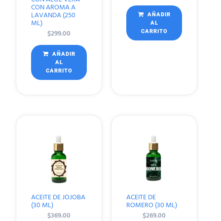
CON AROMA A
LAVANDA (250
AÑADIR
ML)
AL
$
299.00
CARRITO
AÑADIR
AL
CARRITO
ACEITE DE JOJOBA
ACEITE DE
(30 ML)
ROMERO (30 ML)
$
369.00
$
269.00