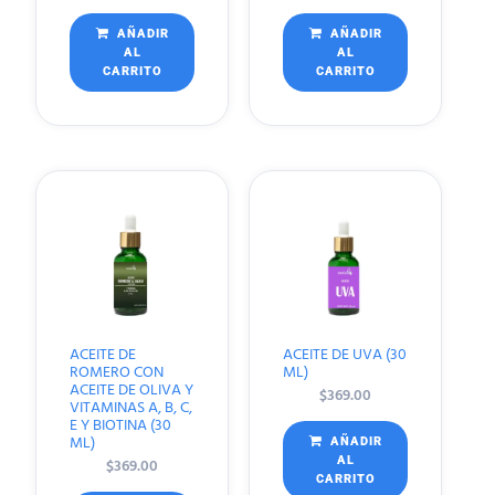
AÑADIR
AÑADIR
AL
AL
CARRITO
CARRITO
ACEITE DE
ACEITE DE UVA (30
ROMERO CON
ML)
ACEITE DE OLIVA Y
$
369.00
VITAMINAS A, B, C,
E Y BIOTINA (30
ML)
AÑADIR
$
369.00
AL
CARRITO