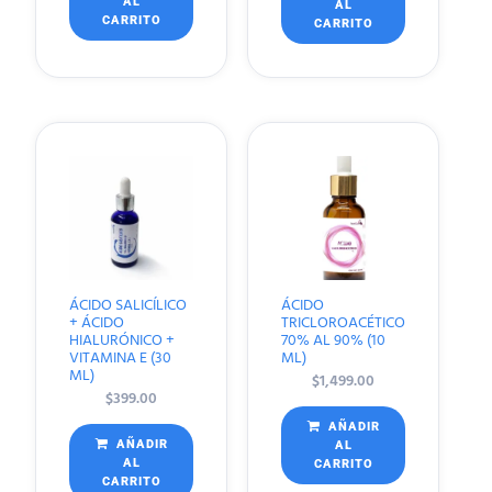
AL
AL
CARRITO
CARRITO
ÁCIDO SALICÍLICO
ÁCIDO
+ ÁCIDO
TRICLOROACÉTICO
HIALURÓNICO +
70% AL 90% (10
VITAMINA E (30
ML)
ML)
$
1,499.00
$
399.00
AÑADIR
AÑADIR
AL
AL
CARRITO
CARRITO