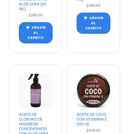
ALOE VERA (30
$
269.00
ML)
$
369.00
AÑADIR
AL
AÑADIR
CARRITO
AL
CARRITO
ACEITE DE
ACEITE DE COCO
CLORURO DE
CON VITAMINA E
MAGNESIO
(100 G)
CONCENTRADO
$
239.00
CON ALOE VERA