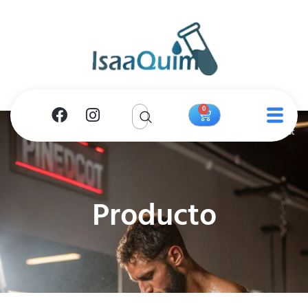
0
Producto