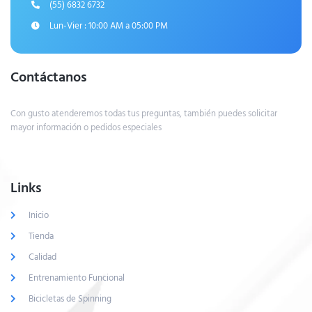
(55) 6832 6732
Lun-Vier : 10:00 AM a 05:00 PM
Contáctanos
Con gusto atenderemos todas tus preguntas, también puedes solicitar
mayor información o pedidos especiales
Links
Inicio
Tienda
Calidad
Entrenamiento Funcional
Bicicletas de Spinning