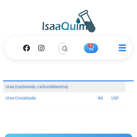
0
Urea (carbamida, carbonildiamina)
Urea Cristalizada
RA
USP