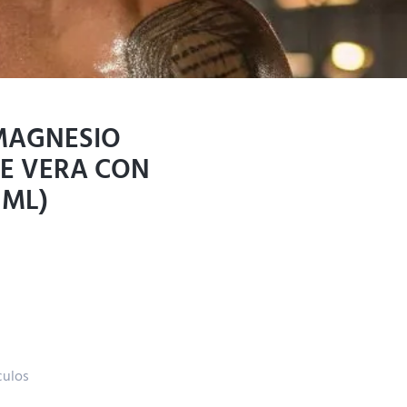
 MAGNESIO
E VERA CON
 ML)
culos