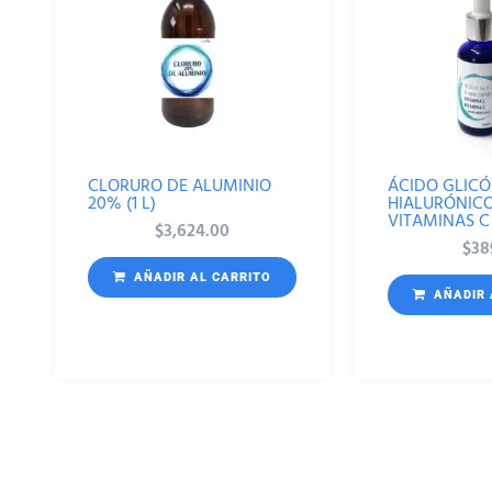
CLORURO DE ALUMINIO
ÁCIDO GLICÓ
20% (1 L)
HIALURÓNICO
VITAMINAS C 
$
3,624.00
$
38
AÑADIR AL CARRITO
AÑADIR 