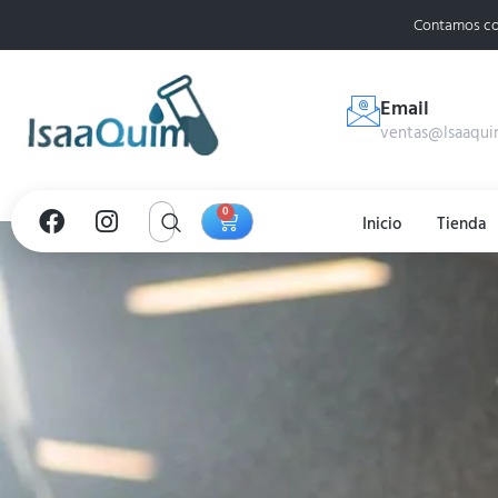
Contamos co
Email
ventas@Isaaqui
0
Inicio
Tienda