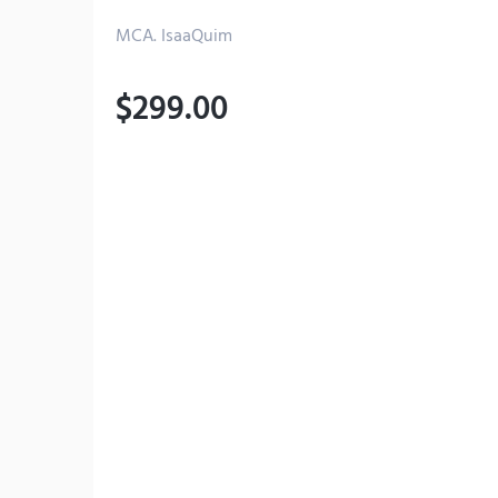
MCA. IsaaQuim
$
299.00