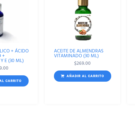
LICO + ÁCIDO
ACEITE DE ALMENDRAS
 +
VITAMINADO (30 ML)
Y E (30 ML)
$
269.00
9.00
AÑADIR AL CARRITO
AL CARRITO