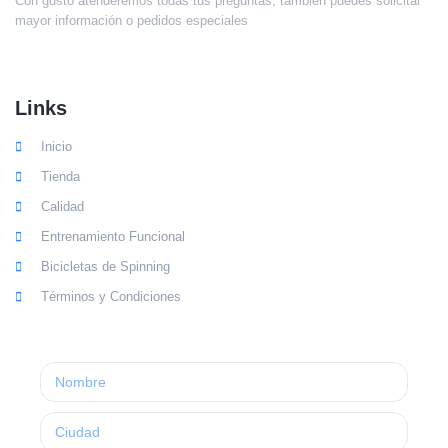
Con gusto atenderemos todas tus preguntas, también puedes solicitar
mayor información o pedidos especiales
Links
Inicio
Tienda
Calidad
Entrenamiento Funcional
Bicicletas de Spinning
Términos y Condiciones