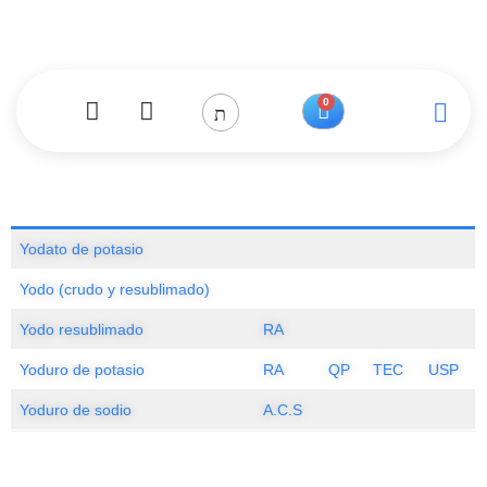
0
Yodato de potasio
Yodo (crudo y resublimado)
Yodo resublimado
RA
Yoduro de potasio
RA
QP
TEC
USP
Yoduro de sodio
A.C.S