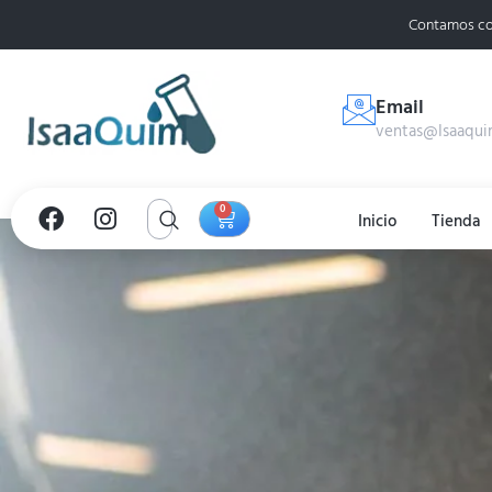
Contamos co
Email
ventas@Isaaqui
0
Inicio
Tienda