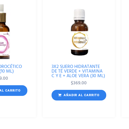
OROCÉTICO
3X2 SUERO HIDRATANTE
(10 ML)
DE TÉ VERDE + VITAMINA
C Y E + ALOE VERA (30 ML)
9.00
$
369.00
AL CARRITO
AÑADIR AL CARRITO