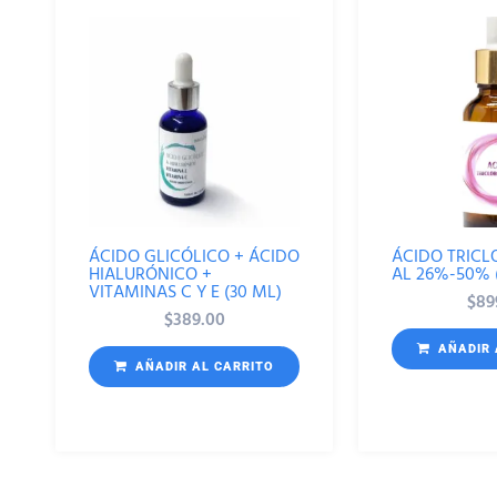
ÁCIDO GLICÓLICO + ÁCIDO
ÁCIDO TRICL
HIALURÓNICO +
AL 26%-50% 
VITAMINAS C Y E (30 ML)
$
89
$
389.00
AÑADIR 
AÑADIR AL CARRITO