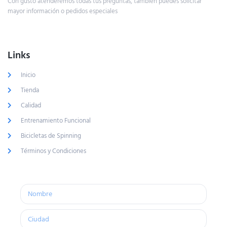
Con gusto atenderemos todas tus preguntas, también puedes solicitar
mayor información o pedidos especiales
Links
Inicio
Tienda
Calidad
Entrenamiento Funcional
Bicicletas de Spinning
Términos y Condiciones