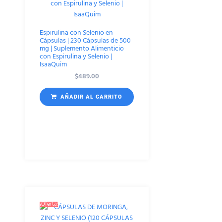
Espirulina con Selenio en
Cápsulas | 230 Cápsulas de 500
mg | Suplemento Alimenticio
con Espirulina y Selenio |
IsaaQuim
$
489.00
AÑADIR AL CARRITO
¡Oferta!