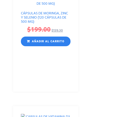
CÁPSULAS DE MORINGA, ZINC
Y SELENIO (120 CÁPSULAS DE
500 MG)
$
199.00
$
139.30
AÑADIR AL CARRITO