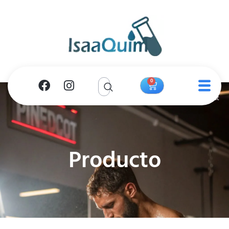
0
Producto