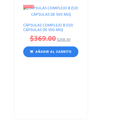
¡Oferta!
CÁPSULAS COMPLEJO B (120
CÁPSULAS DE 500 MG)
$
369.00
$
258.30
AÑADIR AL CARRITO