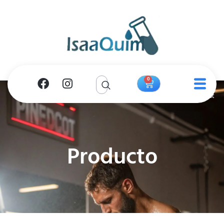
0
Producto