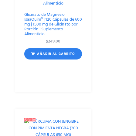
Glicinato de Magnesio
IsaaQuim® | 120 Cápsulas de 600
mg | 1500 mg de Glicinato por
Porción | Suplemento
Alimenticio
$
249.00
AÑADIR AL CARRITO
¡Oferta!