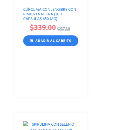
CÚRCUMA CON JENGIBRE CON
PIMIENTA NEGRA (200
CÁPSULAS 650 MG)
$
339.00
$
237.30
AÑADIR AL CARRITO