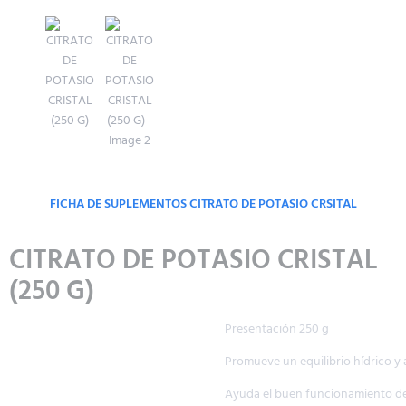
FICHA DE SUPLEMENTOS CITRATO DE POTASIO CRSITAL
CITRATO DE POTASIO CRISTAL
(250 G)
Presentación 250 g
Promueve un equilibrio hídrico y arterial.
Ayuda el buen funcionamiento del riñón, corazón, contracción