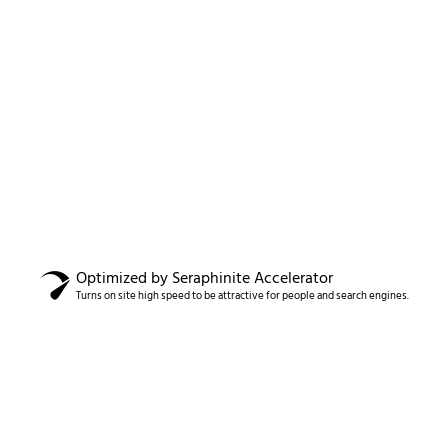
Optimized by Seraphinite Accelerator
Turns on site high speed to be attractive for people and search engines.