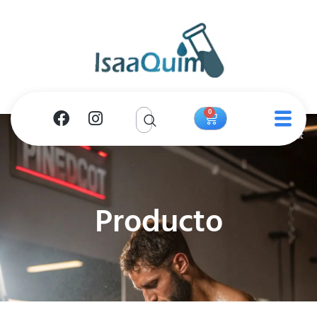
0
Producto