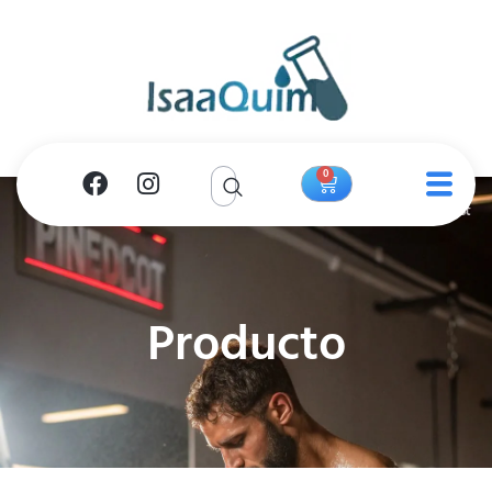
0
Producto