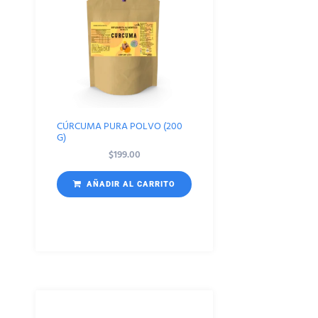
CÚRCUMA PURA POLVO (200
G)
$
199.00
AÑADIR AL CARRITO