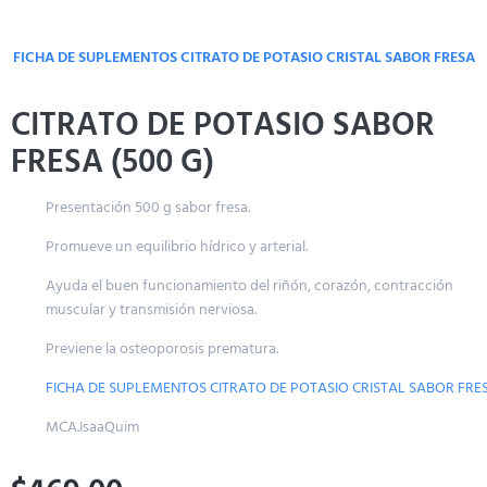
FICHA DE SUPLEMENTOS CITRATO DE POTASIO CRISTAL SABOR FRESA
CITRATO DE POTASIO SABOR
FRESA (500 G)
Presentación 500 g sabor fresa.
Promueve un equilibrio hídrico y arterial.
Ayuda el buen funcionamiento del riñón, corazón, contracción
muscular y transmisión nerviosa.
Previene la osteoporosis prematura.
FICHA DE SUPLEMENTOS CITRATO DE POTASIO CRISTAL SABOR FRESA
MCA.IsaaQuim