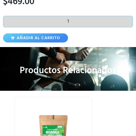
$
469.00
AÑADIR AL CARRITO
Productos Relacionados