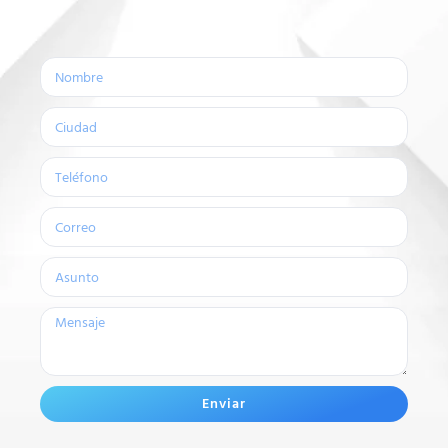
Enviar