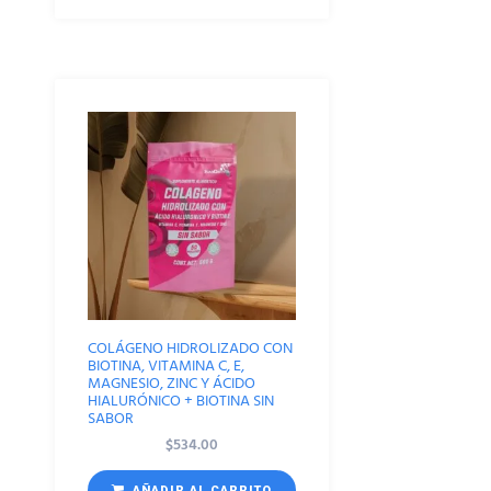
COLÁGENO HIDROLIZADO CON
BIOTINA, VITAMINA C, E,
MAGNESIO, ZINC Y ÁCIDO
HIALURÓNICO + BIOTINA SIN
SABOR
$
534.00
AÑADIR AL CARRITO