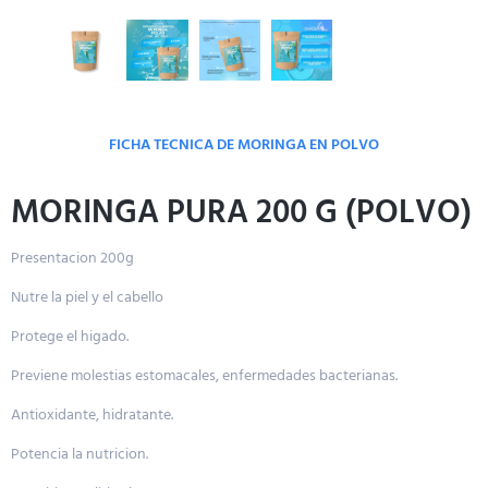
FICHA TECNICA DE MORINGA EN POLVO
MORINGA PURA 200 G (POLVO)
Presentacion 200g
Nutre la
piel y
el
cabello
Protege el higado.
Previene
molestias
estomacales, enfermedades
bacterianas.
Antioxidante, hidratante.
Potencia
la
nutricion.