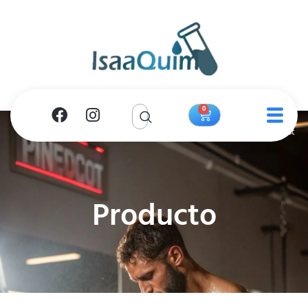
0
Producto