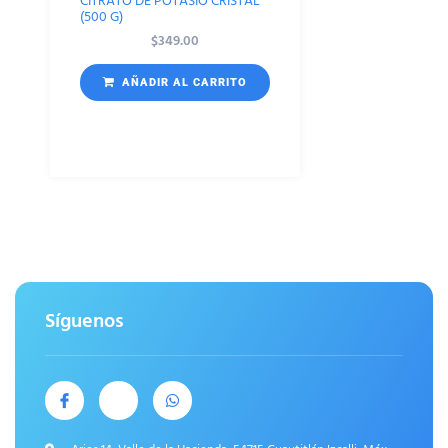
CITRATO DE POTASIO CRISTAL
(500 G)
$
349.00
AÑADIR AL CARRITO
Síguenos