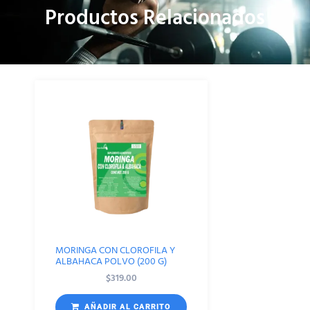
Productos Relacionados
MORINGA CON CLOROFILA Y
ALBAHACA POLVO (200 G)
$
319.00
AÑADIR AL CARRITO