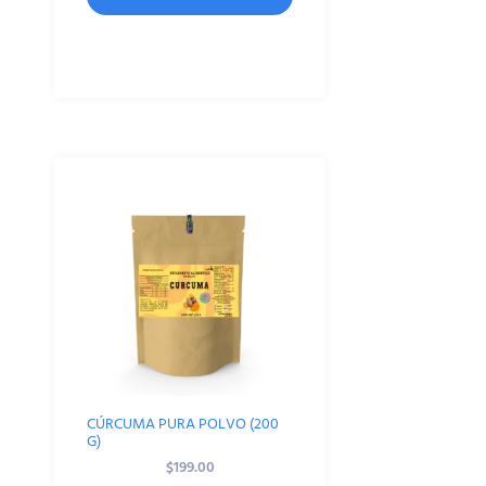
CÚRCUMA PURA POLVO (200
G)
$
199.00