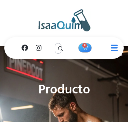
0
Producto