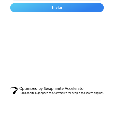
Enviar
Optimized by Seraphinite Accelerator
Turns on site high speed to be attractive for people and search engines.