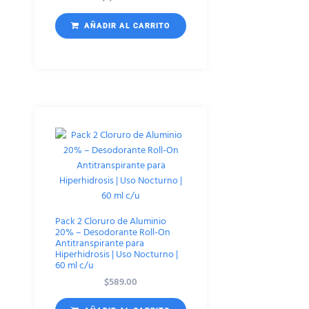
AÑADIR AL CARRITO
Pack 2 Cloruro de Aluminio
20% – Desodorante Roll-On
Antitranspirante para
Hiperhidrosis | Uso Nocturno |
60 ml c/u
$
589.00