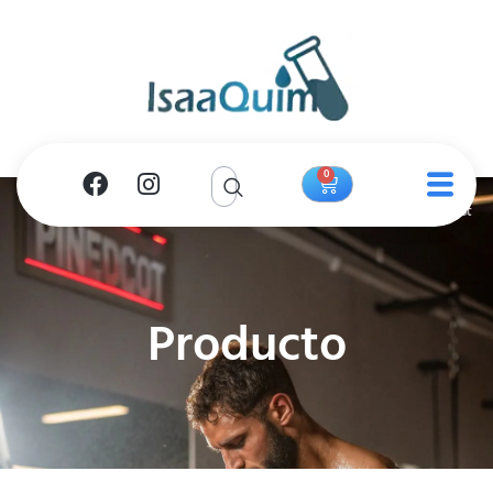
0
Producto