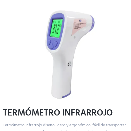
TERMÓMETRO INFRARROJO
Termómetro infrarrojo diseño ligero y ergonómico, fácil de transportar