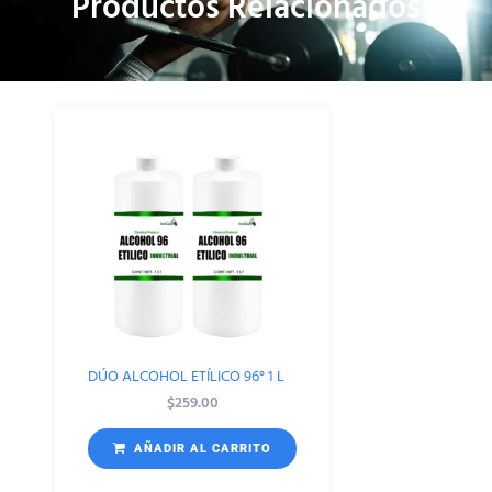
Productos Relacionados
DÚO ALCOHOL ETÍLICO 96° 1 L
$
259.00
AÑADIR AL CARRITO