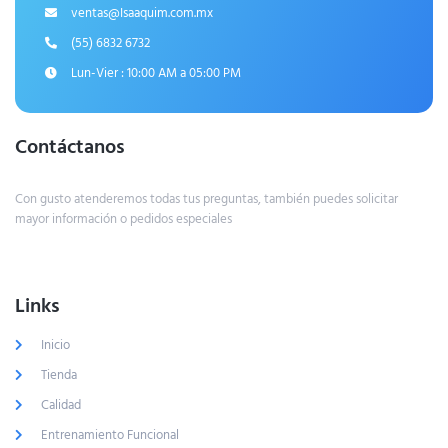
ventas@Isaaquim.com.mx
(55) 6832 6732
Lun-Vier : 10:00 AM a 05:00 PM
Contáctanos
Con gusto atenderemos todas tus preguntas, también puedes solicitar
mayor información o pedidos especiales
Links
Inicio
Tienda
Calidad
Entrenamiento Funcional