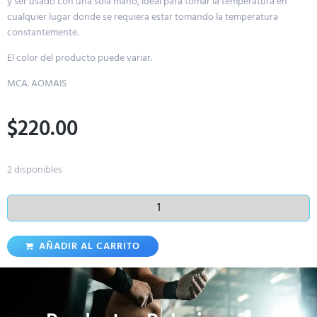
y ser usado con una sola mano, ideal para tomar la temperatura en
cualquier lugar donde se requiera estar tomando la temperatura
constantemente.
El color del producto puede variar.
MCA. AOMAIS
$
220.00
2 disponibles
AÑADIR AL CARRITO