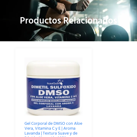
Productos Relacionados
Gel Corporal de DMSO con Aloe
Vera, Vitamina C y E | Aroma
Lavanda | Textura Suave y de