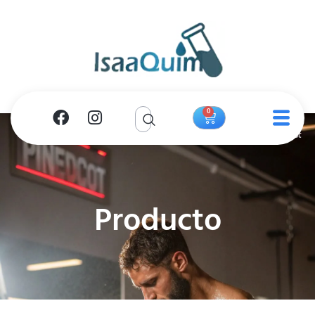
0
Producto