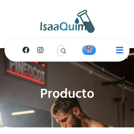
0
Producto