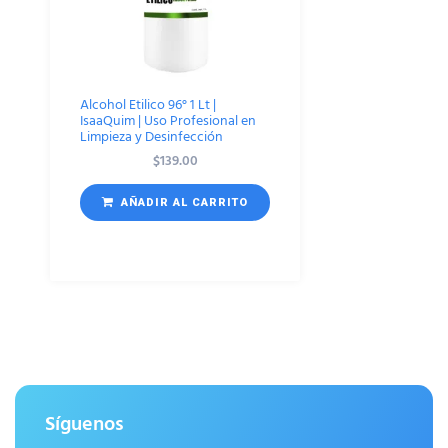
Alcohol Etilico 96° 1 Lt |
IsaaQuim | Uso Profesional en
Limpieza y Desinfección
$
139.00
AÑADIR AL CARRITO
Síguenos