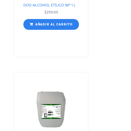
DÚO ALCOHOL ETÍLICO 96° 1 L
$
259.00
AÑADIR AL CARRITO