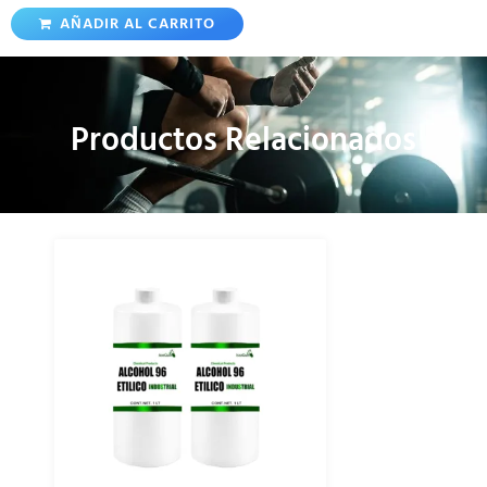
AÑADIR AL CARRITO
Productos Relacionados