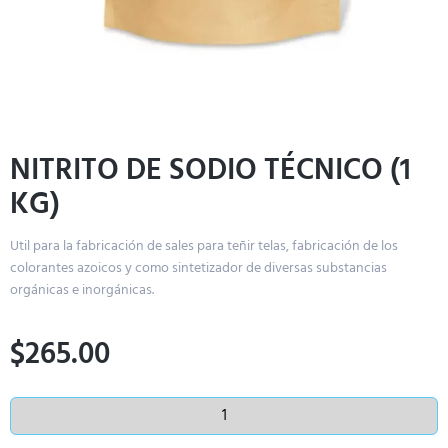
NITRITO DE SODIO TÉCNICO (1
KG)
Util para la fabricación de sales para teñir telas, fabricación de los
colorantes azoicos y como sintetizador de diversas substancias
orgánicas e inorgánicas.
$
265.00