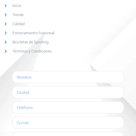
Inicio
Tienda
Calidad
Entrenamiento Funcional
Bicicletas de Spinning
Términos y Condiciones