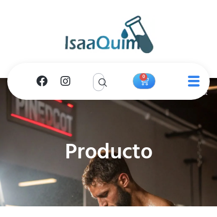
0
Producto