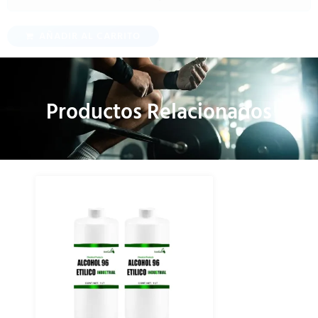
AÑADIR AL CARRITO
Productos Relacionados