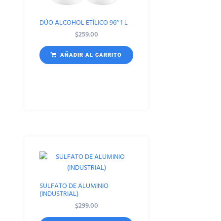
DÚO ALCOHOL ETÍLICO 96° 1 L
$
259.00
AÑADIR AL CARRITO
SULFATO DE ALUMINIO
(INDUSTRIAL)
$
299.00