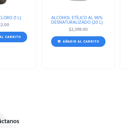
LORO (1 L)
ALCOHOL ETÍLICO AL 96%
DESNATURALIZADO (20 L)
12.00
$
2,399.00
AL CARRITO
AÑADIR AL CARRITO
áctanos