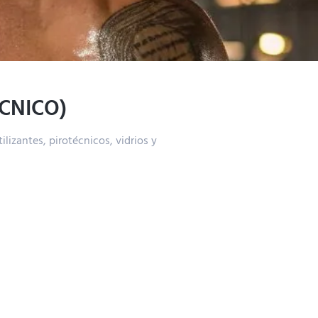
CNICO)
tilizantes, pirotécnicos, vidrios y