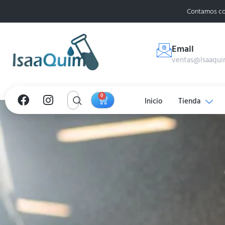
Contamos co
Email
ventas@Isaaqui
0
Inicio
Tienda