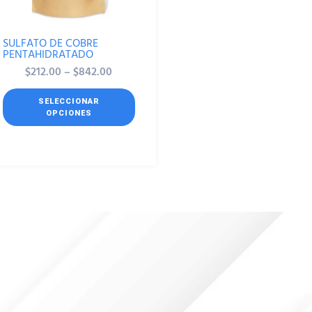
SULFATO DE COBRE
PENTAHIDRATADO
$
212.00
–
$
842.00
SELECCIONAR
OPCIONES