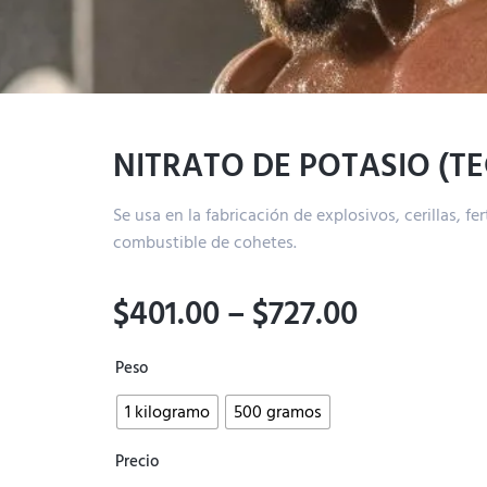
NITRATO DE POTASIO (TE
Se usa en la fabricación de explosivos, cerillas, fer
combustible de cohetes.
$
401.00
–
$
727.00
Peso
1 kilogramo
500 gramos
Precio