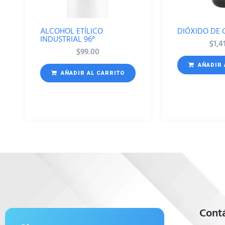
ALCOHOL ETÍLICO
DIÓXIDO DE C
INDUSTRIAL 96°
$
1,4
$
99.00
AÑADIR 
AÑADIR AL CARRITO
Cont