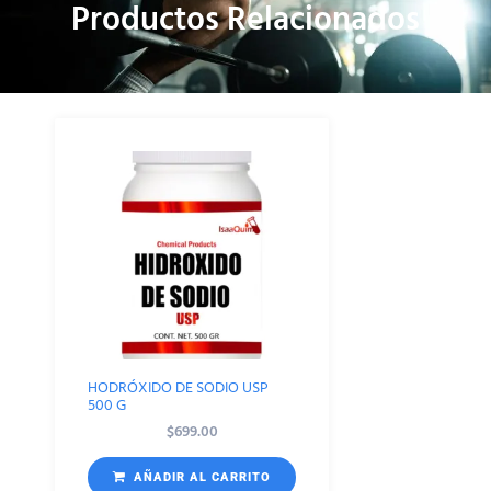
Productos Relacionados
HODRÓXIDO DE SODIO USP
500 G
$
699.00
AÑADIR AL CARRITO