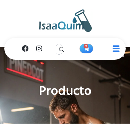
0
Producto