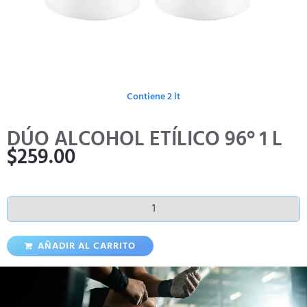
Contiene 2 lt
DÚO ALCOHOL ETÍLICO 96° 1 L
$
259.00
AÑADIR AL CARRITO