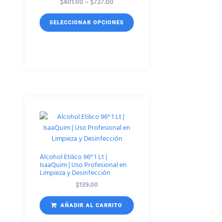
$
401.00
–
$
727.00
SELECCIONAR OPCIONES
Alcohol Etilico 96° 1 Lt |
IsaaQuim | Uso Profesional en
Limpieza y Desinfección
$
139.00
AÑADIR AL CARRITO