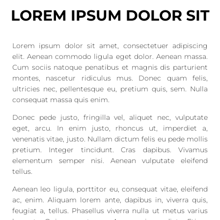
LOREM IPSUM DOLOR SIT
Lorem ipsum dolor sit amet, consectetuer adipiscing
elit. Aenean commodo ligula eget dolor. Aenean massa.
Cum sociis natoque penatibus et magnis dis parturient
montes, nascetur ridiculus mus. Donec quam felis,
ultricies nec, pellentesque eu, pretium quis, sem. Nulla
consequat massa quis enim.
Donec pede justo, fringilla vel, aliquet nec, vulputate
eget, arcu. In enim justo, rhoncus ut, imperdiet a,
venenatis vitae, justo. Nullam dictum felis eu pede mollis
pretium. Integer tincidunt. Cras dapibus. Vivamus
elementum semper nisi. Aenean vulputate eleifend
tellus.
Aenean leo ligula, porttitor eu, consequat vitae, eleifend
ac, enim. Aliquam lorem ante, dapibus in, viverra quis,
feugiat a, tellus. Phasellus viverra nulla ut metus varius