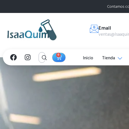
Contamos co
Email
ventas@Isaaqui
0
Inicio
Tienda