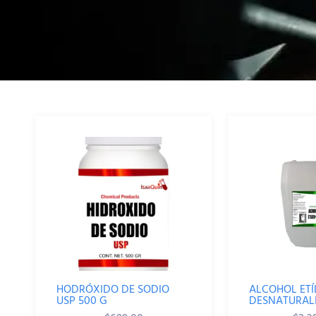
HODRÓXIDO DE SODIO
ALCOHOL ETÍ
USP 500 G
DESNATURALI