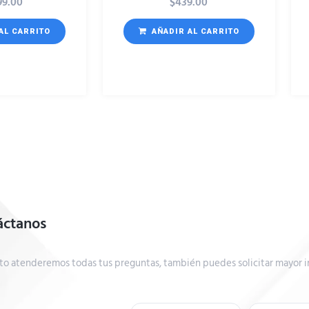
99.00
$
439.00
AL CARRITO
AÑADIR AL CARRITO
áctanos
to atenderemos todas tus preguntas, también puedes solicitar mayor i