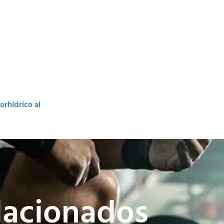
orhídrico al
lacionados