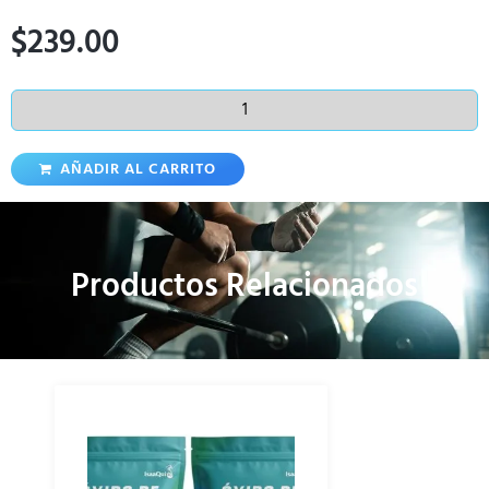
$
239.00
AÑADIR AL CARRITO
Productos Relacionados