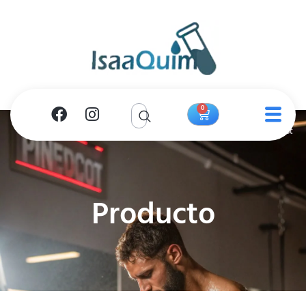
0
Producto