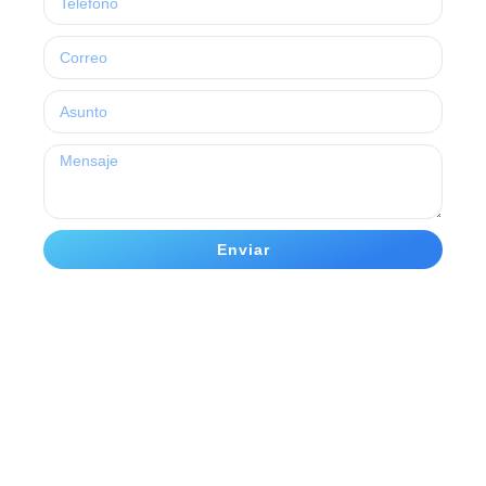
Enviar