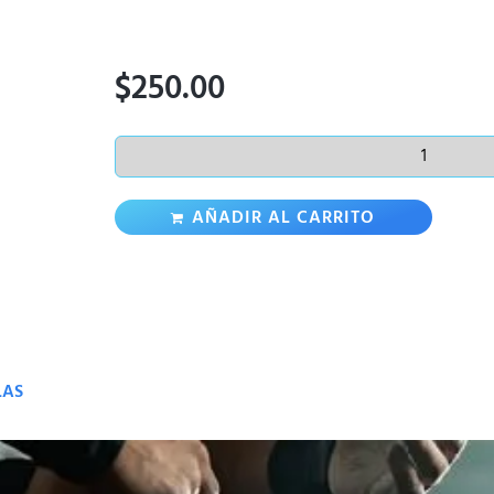
$
250.00
AÑADIR AL CARRITO
LAS