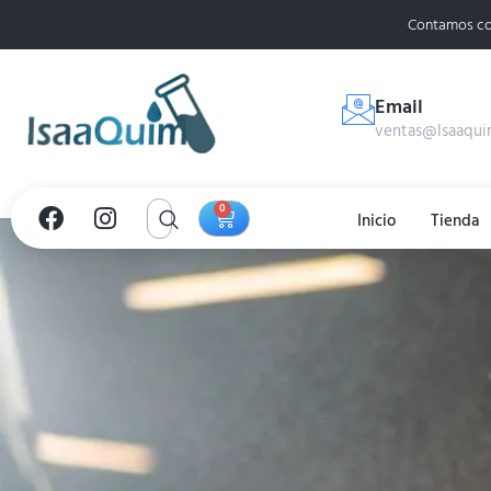
Contamos co
Email
ventas@Isaaqui
0
Inicio
Tienda