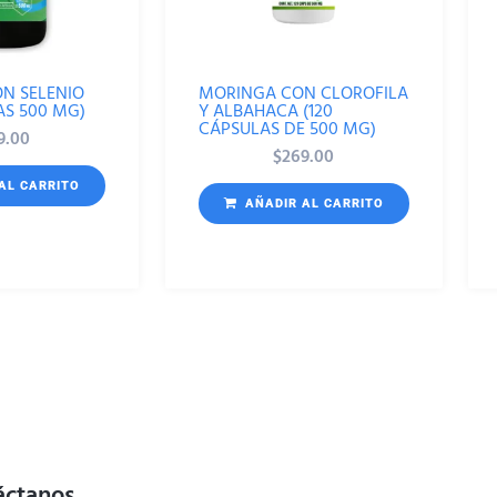
ON SELENIO
MORINGA CON CLOROFILA
AS 500 MG)
Y ALBAHACA (120
CÁPSULAS DE 500 MG)
9.00
$
269.00
AL CARRITO
AÑADIR AL CARRITO
áctanos