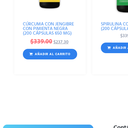
CÚRCUMA CON JENGIBRE
SPIRULINA C
CON PIMIENTA NEGRA
(200 CÁPSUL
(200 CÁPSULAS 650 MG)
$
33
$
339.00
$
237.30
AÑADIR 
AÑADIR AL CARRITO
Cont