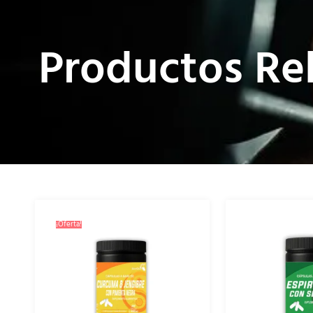
Productos Re
¡Oferta!