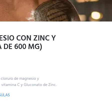
SIO CON ZINC Y
A DE 600 MG)
 cloruro de magnesio y
 vitamina C y Gluconato de Zinc.
SULAS