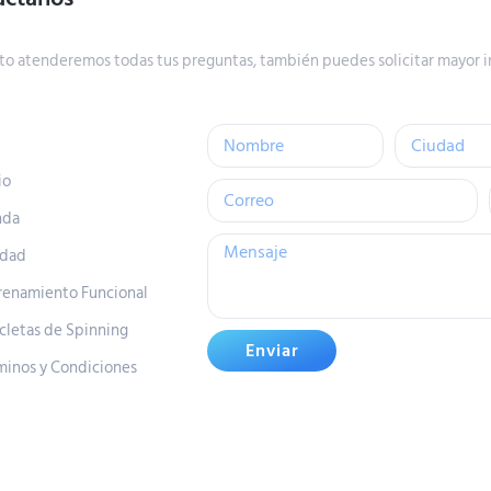
to atenderemos todas tus preguntas, también puedes solicitar mayor i
io
nda
idad
renamiento Funcional
icletas de Spinning
Enviar
minos y Condiciones