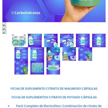
FICHA DE SUPLEMENTO CITRATO DE MAGNESIO CÁPSULAS
FICHA DE SUPLEMENTOS CITRATO DE POTASIO CÁPSULAS
Pack Completo de Electrolitos: Combinación de citrato de