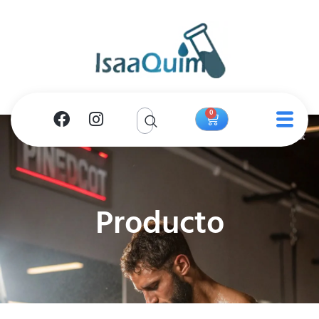
0
Producto