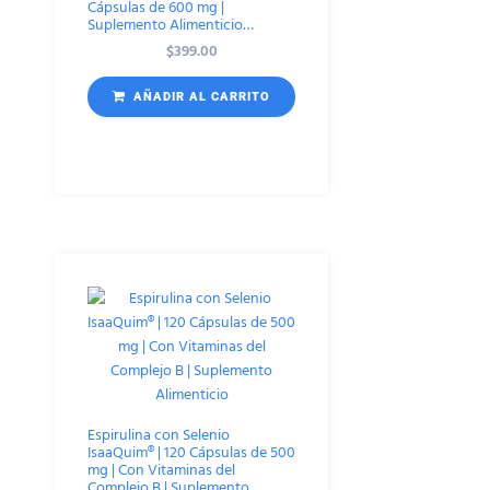
Cápsulas de 600 mg |
Suplemento Alimenticio…
$
399.00
AÑADIR AL CARRITO
Espirulina con Selenio
IsaaQuim® | 120 Cápsulas de 500
mg | Con Vitaminas del
Complejo B | Suplemento