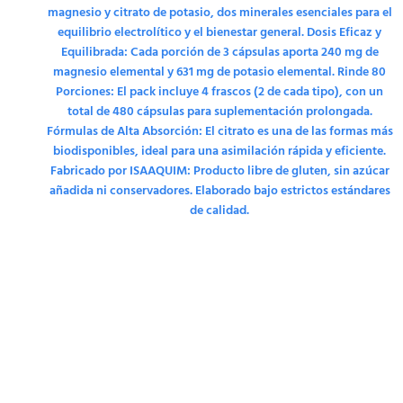
magnesio y citrato de potasio, dos minerales esenciales para el
equilibrio electrolítico y el bienestar general. Dosis Eficaz y
Equilibrada: Cada porción de 3 cápsulas aporta 240 mg de
magnesio elemental y 631 mg de potasio elemental. Rinde 80
Porciones: El pack incluye 4 frascos (2 de cada tipo), con un
total de 480 cápsulas para suplementación prolongada.
Fórmulas de Alta Absorción: El citrato es una de las formas más
biodisponibles, ideal para una asimilación rápida y eficiente.
Fabricado por ISAAQUIM: Producto libre de gluten, sin azúcar
añadida ni conservadores. Elaborado bajo estrictos estándares
de calidad.