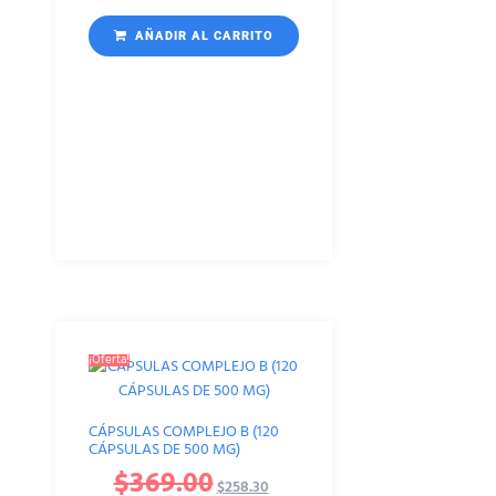
AÑADIR AL CARRITO
¡Oferta!
CÁPSULAS COMPLEJO B (120
CÁPSULAS DE 500 MG)
$
369.00
$
258.30