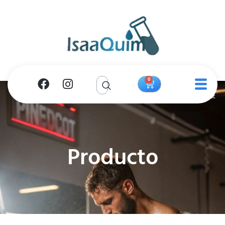
0
Producto