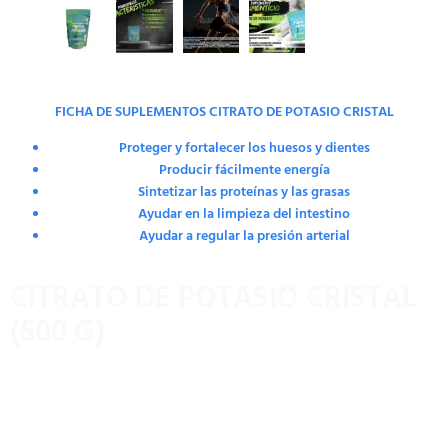
FICHA DE SUPLEMENTOS CITRATO DE POTASIO CRISTAL
Proteger y fortalecer los huesos y dientes
Producir fácilmente energía
Sintetizar las proteínas y las grasas
Ayudar en la limpieza del intestino
Ayudar a regular la presión arterial
CITRATO DE POTASIO CRISTAL
(500 G)
Presentación 500 g
Promueve un equilibrio hídrico y arterial.
Ayuda el buen funcionamiento del riñón, corazón, contracció