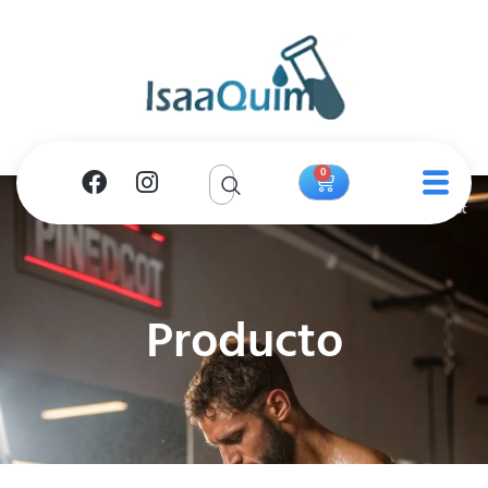
0
Producto