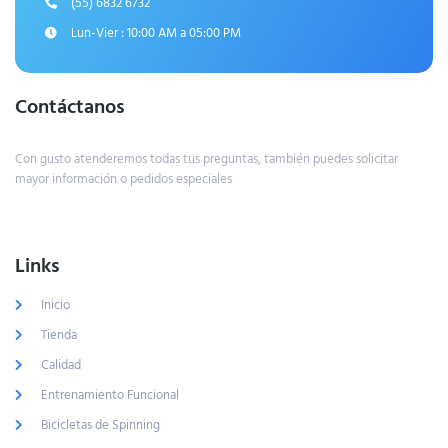
(55) 6832 6732
Lun-Vier : 10:00 AM a 05:00 PM
Contáctanos
Con gusto atenderemos todas tus preguntas, también puedes solicitar
mayor información o pedidos especiales
Links
Inicio
Tienda
Calidad
Entrenamiento Funcional
Bicicletas de Spinning