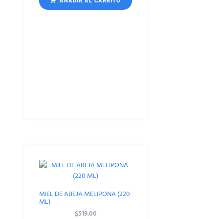
AÑADIR AL CARRITO
MIEL DE ABEJA MELIPONA (220
ML)
$
519.00