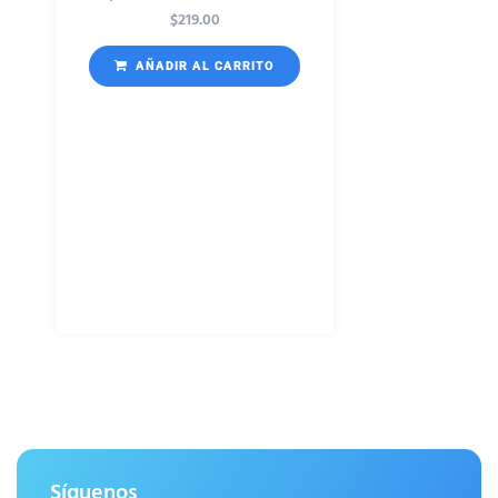
$
219.00
AÑADIR AL CARRITO
Síguenos