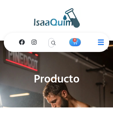
0
Producto