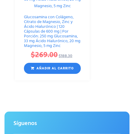
Glucosamina con Colágeno,
Citrato de Magnesio, Zinc y
Ácido Hialurónico | 120
Cápsulas de 600 mg | Por
Porción: 250 mg Glucosamina,
33 mg Ácido Hialurónico, 20 mg
Magnesio, 5 mg Zinc
$
269.00
$
188.30
AÑADIR AL CARRITO
Síguenos