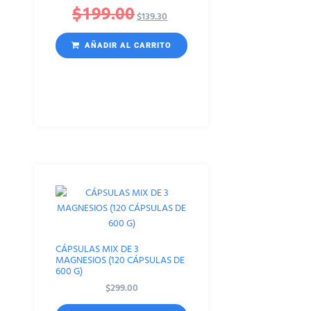
$
199.00
$
139.30
AÑADIR AL CARRITO
CÁPSULAS MIX DE 3
MAGNESIOS (120 CÁPSULAS DE
600 G)
$
299.00