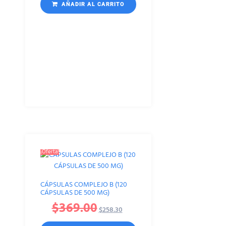
AÑADIR AL CARRITO
¡Oferta!
CÁPSULAS COMPLEJO B (120
CÁPSULAS DE 500 MG)
$
369.00
$
258.30