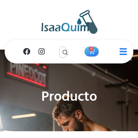
0
Producto