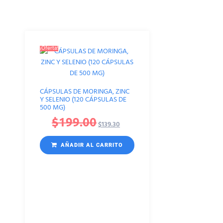
¡Oferta!
CÁPSULAS DE MORINGA, ZINC
Y SELENIO (120 CÁPSULAS DE
500 MG)
$
199.00
$
139.30
AÑADIR AL CARRITO