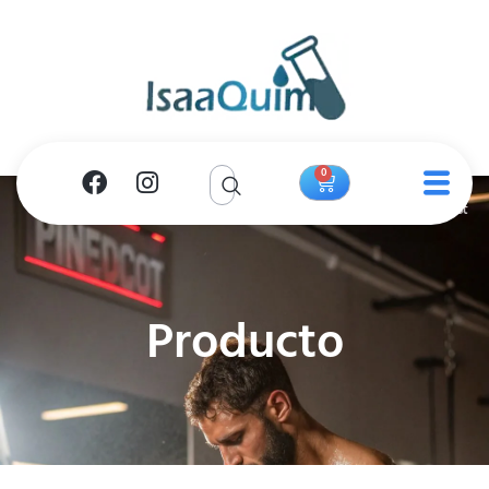
0
Producto