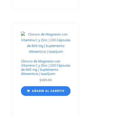
Cloruro de Magnesio con
Vitamina C y Zinc | 230 Cápsulas
de 600 mg | Suplemento
Alimenticio | IsaaQuim
$
389.00
AÑADIR AL CARRITO