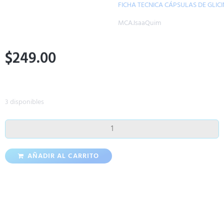
FICHA TECNICA CÁPSULAS DE GLICINATO DE MAGNESIO
MCA.IsaaQuim
$
249.00
3 disponibles
AÑADIR AL CARRITO
Productos Relacionados