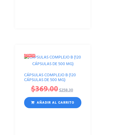
¡Oferta!
CÁPSULAS COMPLEJO B (120
CÁPSULAS DE 500 MG)
$
369.00
$
258.30
AÑADIR AL CARRITO