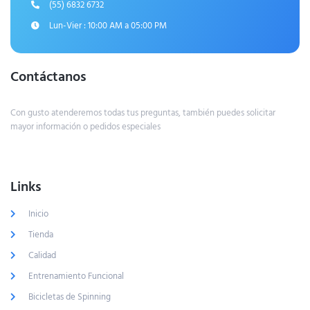
(55) 6832 6732
Lun-Vier : 10:00 AM a 05:00 PM
Contáctanos
Con gusto atenderemos todas tus preguntas, también puedes solicitar
mayor información o pedidos especiales
Links
Inicio
Tienda
Calidad
Entrenamiento Funcional
Bicicletas de Spinning