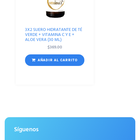
3X2 SUERO HIDRATANTE DE TÉ
VERDE + VITAMINA C Y E +
ALOE VERA (30 ML)
$
369.00
AÑADIR AL CARRITO
Síguenos