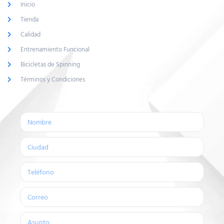
Inicio
Tienda
Calidad
Entrenamiento Funcional
Bicicletas de Spinning
Términos y Condiciones