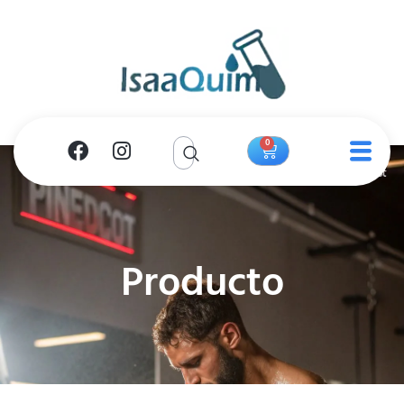
0
Producto