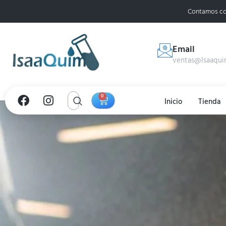
Contamos co
Email
ventas@Isaaqui
0
Inicio
Tienda