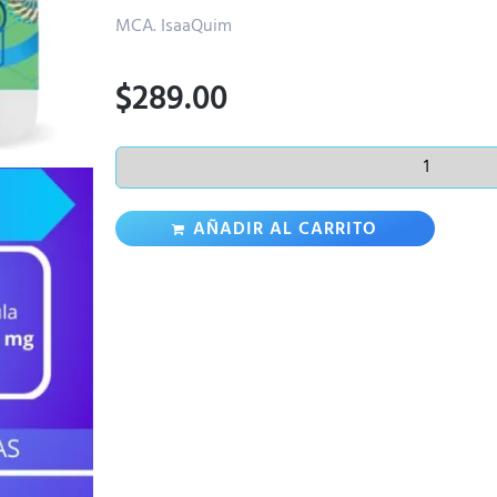
MCA. IsaaQuim
$
289.00
AÑADIR AL CARRITO