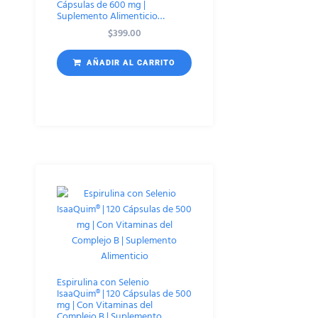
Cápsulas de 600 mg |
Suplemento Alimenticio…
$
399.00
AÑADIR AL CARRITO
Espirulina con Selenio
IsaaQuim® | 120 Cápsulas de 500
mg | Con Vitaminas del
Complejo B | Suplemento