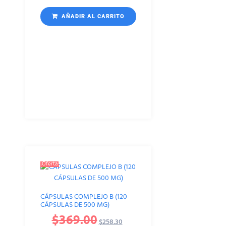
AÑADIR AL CARRITO
¡Oferta!
CÁPSULAS COMPLEJO B (120
CÁPSULAS DE 500 MG)
$
369.00
$
258.30