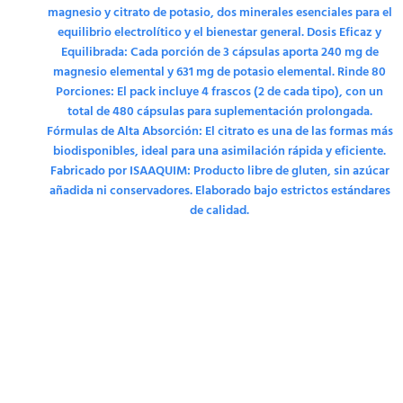
magnesio y citrato de potasio, dos minerales esenciales para el
equilibrio electrolítico y el bienestar general. Dosis Eficaz y
Equilibrada: Cada porción de 3 cápsulas aporta 240 mg de
magnesio elemental y 631 mg de potasio elemental. Rinde 80
Porciones: El pack incluye 4 frascos (2 de cada tipo), con un
total de 480 cápsulas para suplementación prolongada.
Fórmulas de Alta Absorción: El citrato es una de las formas más
biodisponibles, ideal para una asimilación rápida y eficiente.
Fabricado por ISAAQUIM: Producto libre de gluten, sin azúcar
añadida ni conservadores. Elaborado bajo estrictos estándares
de calidad.