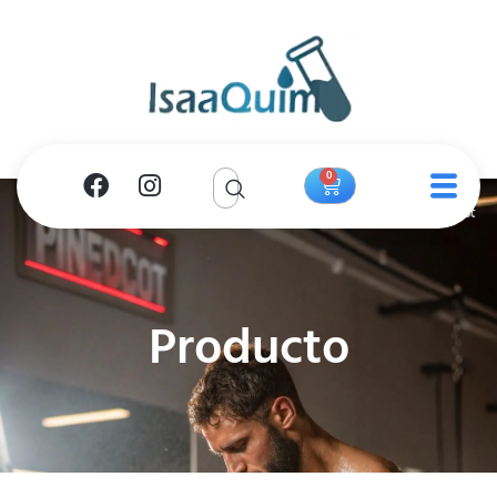
0
Producto