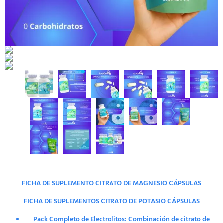
FICHA DE SUPLEMENTO CITRATO DE MAGNESIO CÁPSULAS
FICHA DE SUPLEMENTOS CITRATO DE POTASIO CÁPSULAS
Pack Completo de Electrolitos: Combinación de citrato de