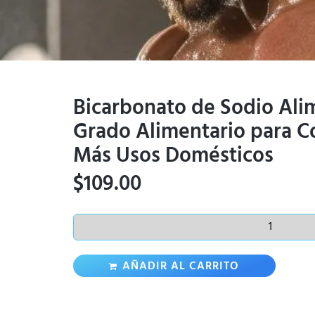
Bicarbonato de Sodio Alim
Grado Alimentario para Co
Más Usos Domésticos
$
109.00
AÑADIR AL CARRITO