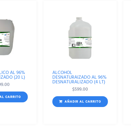
LICO AL 96%
ALCOHOL
ZADO (20 L)
DESNATURAIZADO AL 96%
DESNATURALIZADO (4 LT)
99.00
$
599.00
AL CARRITO
AÑADIR AL CARRITO