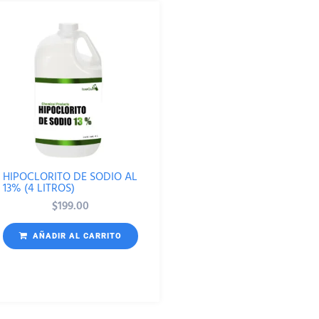
HIPOCLORITO DE SODIO AL
13% (4 LITROS)
$
199.00
AÑADIR AL CARRITO