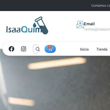
Contamos co
Email
ventas@Isaaqui
0
Inicio
Tienda