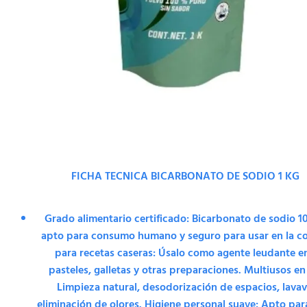
FICHA TECNICA BICARBONATO DE SODIO 1 KG
Grado alimentario certificado: Bicarbonato de sodio 
apto para consumo humano y seguro para usar en la co
para recetas caseras: Úsalo como agente leudante e
pasteles, galletas y otras preparaciones. Multiusos en
Limpieza natural, desodorización de espacios, lavava
eliminación de olores. Higiene personal suave: Apto pa