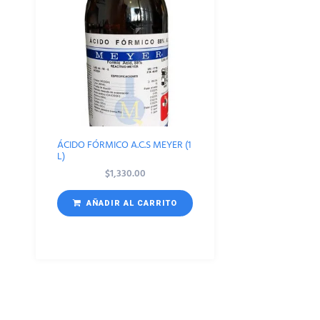
ÁCIDO FÓRMICO A.C.S MEYER (1
L)
$
1,330.00
AÑADIR AL CARRITO