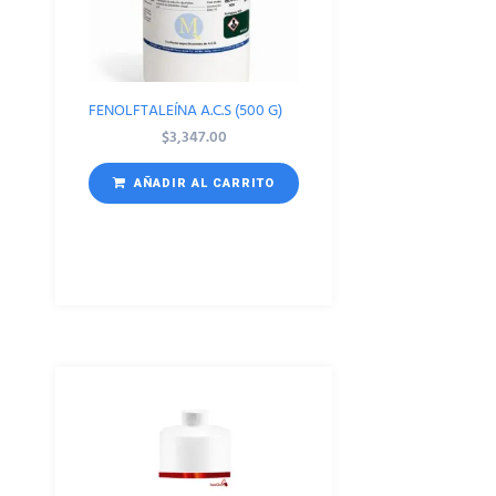
FENOLFTALEÍNA A.C.S (500 G)
$
3,347.00
AÑADIR AL CARRITO