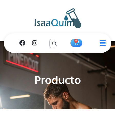
0
Producto