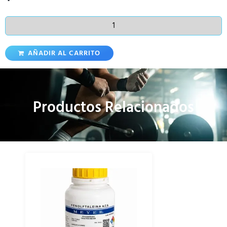
AÑADIR AL CARRITO
Productos Relacionados