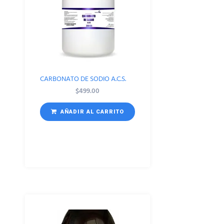
CARBONATO DE SODIO A.C.S.
$
499.00
AÑADIR AL CARRITO