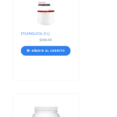
ETILENGLICOL (1 L)
$
360.00
AÑADIR AL CARRITO