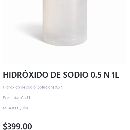
HIDRÓXIDO DE SODIO 0.5 N 1L
Hidróxido de sodio (Solución) 0.5 N
Presentación 1 L
MCA.IsaaQuim
$
399.00