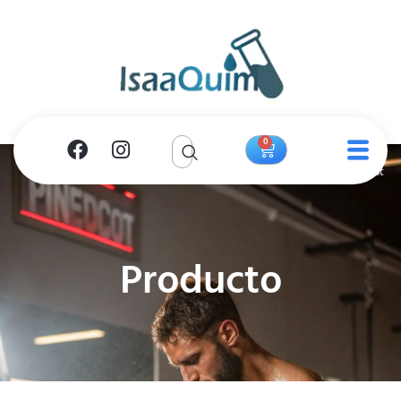
0
Producto