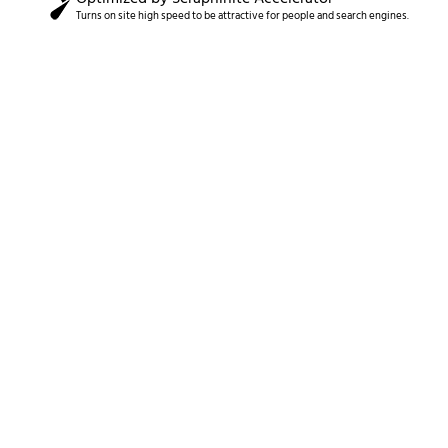
Turns on site high speed to be attractive for people and search engines.