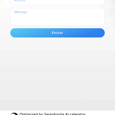
Enviar
Optimized by Seraphinite Accelerator