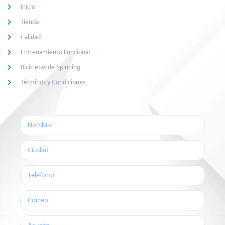
Inicio
Tienda
Calidad
Entrenamiento Funcional
Bicicletas de Spinning
Términos y Condiciones