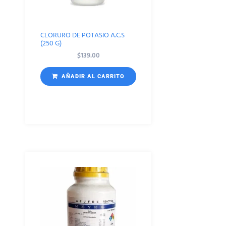
CLORURO DE POTASIO A.C.S
(250 G)
$
139.00
AÑADIR AL CARRITO