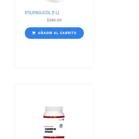
ETILENGLICOL (1 L)
$
360.00
AÑADIR AL CARRITO