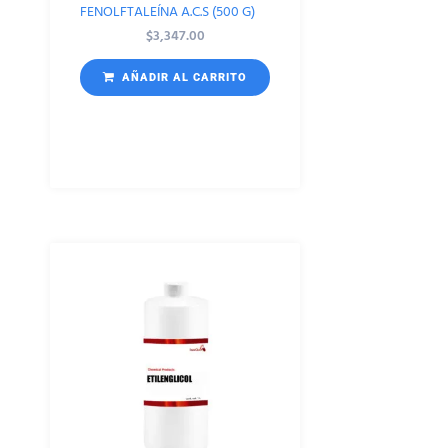
FENOLFTALEÍNA A.C.S (500 G)
$
3,347.00
AÑADIR AL CARRITO