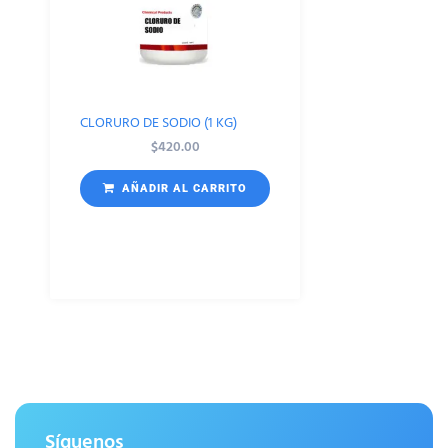
CLORURO DE SODIO (1 KG)
$
420.00
AÑADIR AL CARRITO
Síguenos