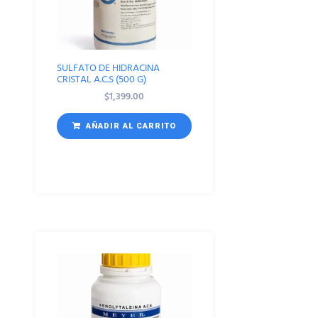
SULFATO DE HIDRACINA
CRISTAL A.C.S (500 G)
$
1,399.00
AÑADIR AL CARRITO