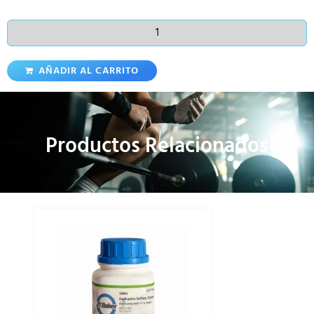
AÑADIR AL CARRITO
Productos Relacionados