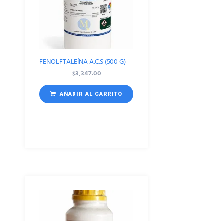
FENOLFTALEÍNA A.C.S (500 G)
$
3,347.00
AÑADIR AL CARRITO