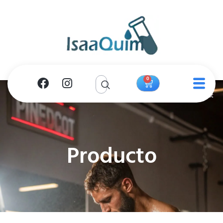
0
Producto