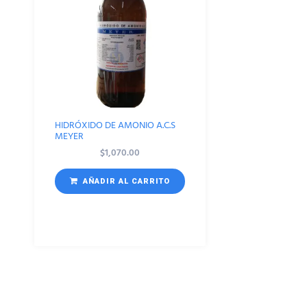
HIDRÓXIDO DE AMONIO A.C.S
MEYER
$
1,070.00
AÑADIR AL CARRITO