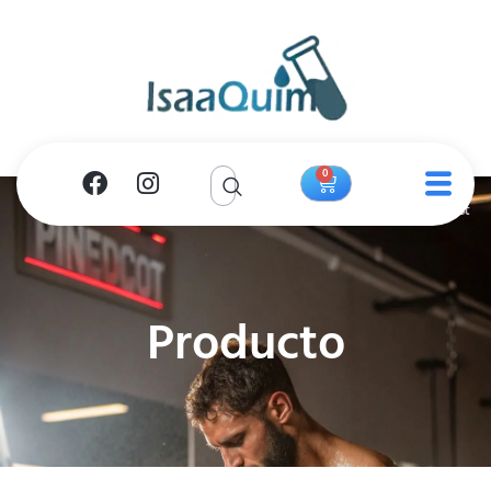
0
Producto