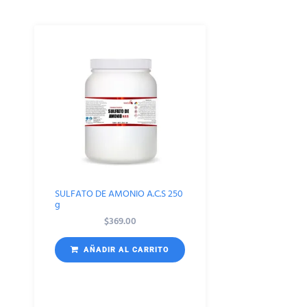
SULFATO DE AMONIO A.C.S 250
g
$
369.00
AÑADIR AL CARRITO