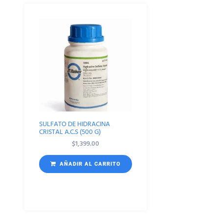
SULFATO DE HIDRACINA
CRISTAL A.C.S (500 G)
$
1,399.00
AÑADIR AL CARRITO