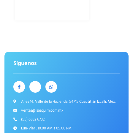
Síguenos
Aries 14, Valle de la Hacienda, 54715 Cuautitlán Izcalli, Méx.
ventas@Isaaquim.com.mx
(55) 6832 6732
Lun-Vier : 10:00 AM a 05:00 PM