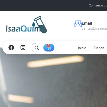
Contamos co
Email
ventas@Isaaqui
0
Inicio
Tienda