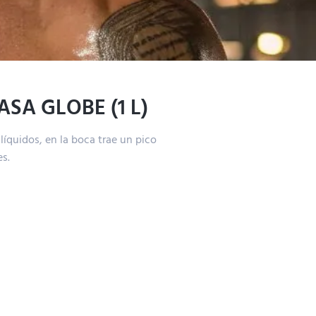
SA GLOBE (1 L)
 líquidos, en la boca trae un pico
es.