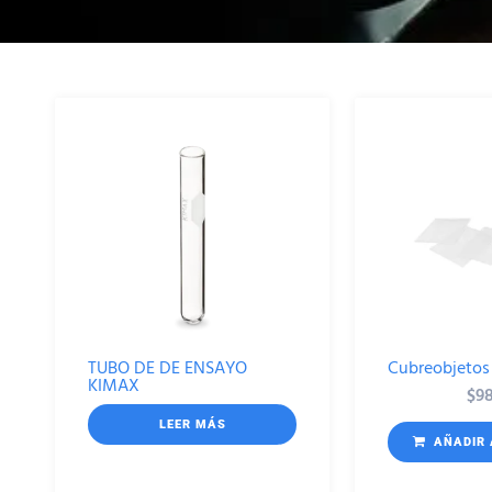
TUBO DE DE ENSAYO
Cubreobjetos
KIMAX
$
9
LEER MÁS
AÑADIR 