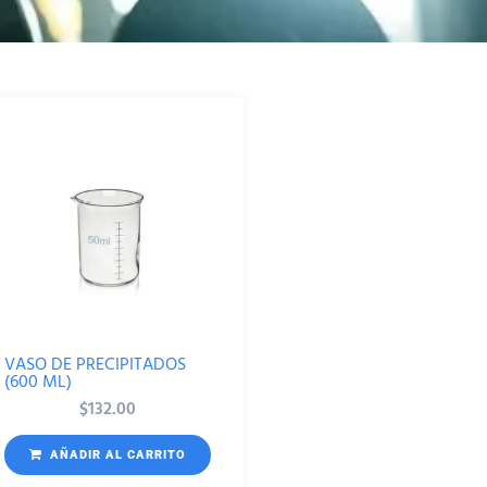
VASO DE PRECIPITADOS
(600 ML)
$
132.00
AÑADIR AL CARRITO