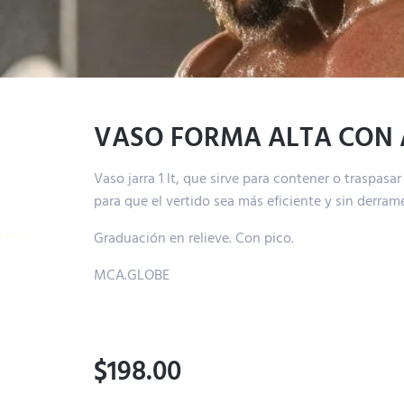
VASO FORMA ALTA CON A
Vaso jarra 1 lt, que sirve para contener o traspasar
para que el vertido sea más eficiente y sin derram
Graduación en relieve. Con pico.
MCA.GLOBE
$
198.00