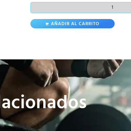
AÑADIR AL CARRITO
lacionados