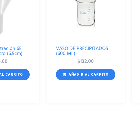
tración 65
VASO DE PRECIPITADOS
ro (6.5cm)
(600 ML)
5.00
$
132.00
AL CARRITO
AÑADIR AL CARRITO