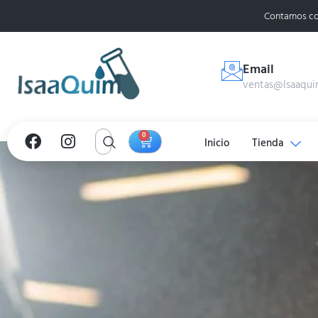
Contamos co
Email
ventas@Isaaqui
0
Inicio
Tienda