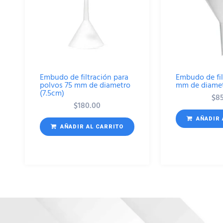
Embudo de filtración para
Embudo de fil
polvos 75 mm de diametro
mm de diamet
(7.5cm)
$
8
$
180.00
AÑADIR 
AÑADIR AL CARRITO