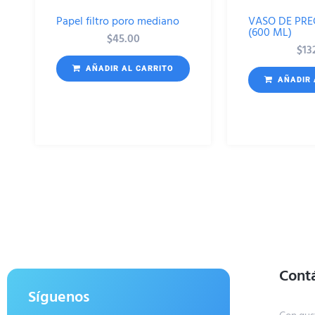
Papel filtro poro mediano
VASO DE PRE
(600 ML)
$
45.00
$
13
AÑADIR AL CARRITO
AÑADIR 
Cont
Síguenos