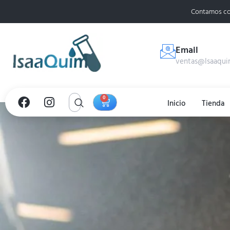
Contamos co
Email
ventas@Isaaqui
0
Inicio
Tienda