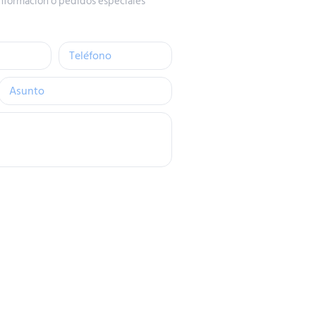
nformación o pedidos especiales