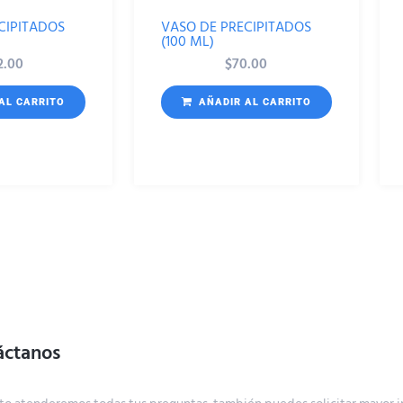
CIPITADOS
VASO DE PRECIPITADOS
(100 ML)
2.00
$
70.00
AL CARRITO
AÑADIR AL CARRITO
áctanos