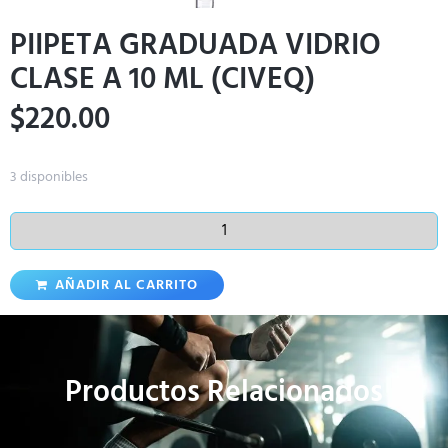
PIIPETA GRADUADA VIDRIO
CLASE A 10 ML (CIVEQ)
$
220.00
3 disponibles
AÑADIR AL CARRITO
Productos Relacionados