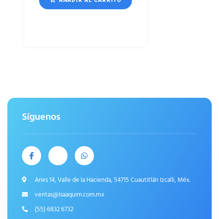
AÑADIR AL CARRITO
Síguenos
Aries 14, Valle de la Hacienda, 54715 Cuautitlán Izcalli, Méx.
ventas@Isaaquim.com.mx
(55) 6832 6732