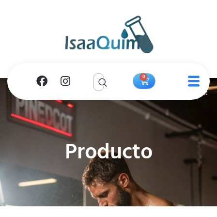
0
Producto