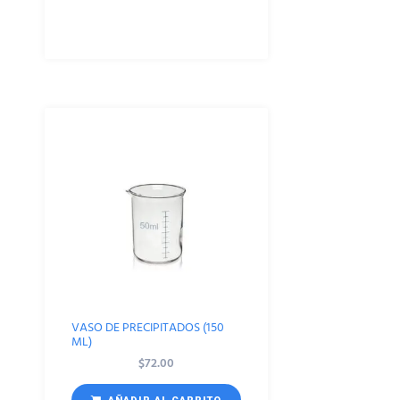
VASO DE PRECIPITADOS (150
ML)
$
72.00