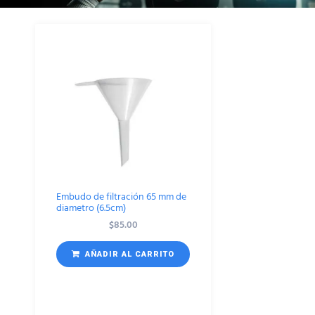
Embudo de filtración 65 mm de
diametro (6.5cm)
$
85.00
AÑADIR AL CARRITO