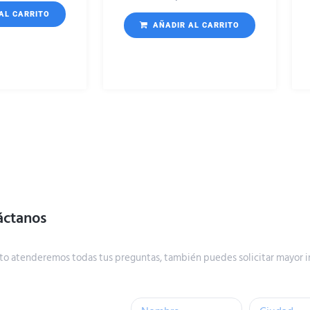
AL CARRITO
AÑADIR AL CARRITO
áctanos
to atenderemos todas tus preguntas, también puedes solicitar mayor i