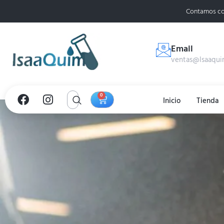
Contamos co
Email
ventas@Isaaqui
0
Inicio
Tienda