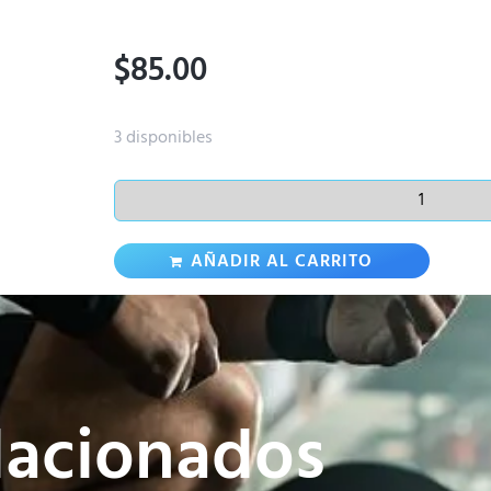
$
85.00
3 disponibles
AÑADIR AL CARRITO
lacionados