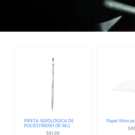
PIPETA SEROLÓGICA DE
Papel filtro p
POLIESTIRENO (10 ML)
$
4
$
41.00