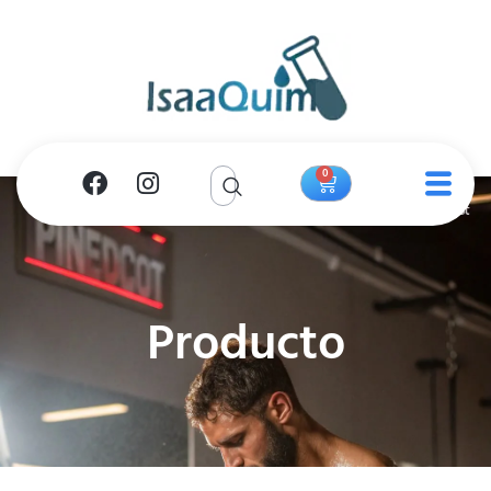
0
Producto