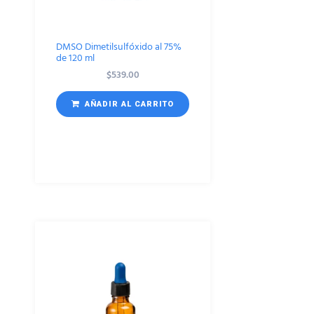
DMSO Dimetilsulfóxido al 75%
de 120 ml
$
539.00
AÑADIR AL CARRITO