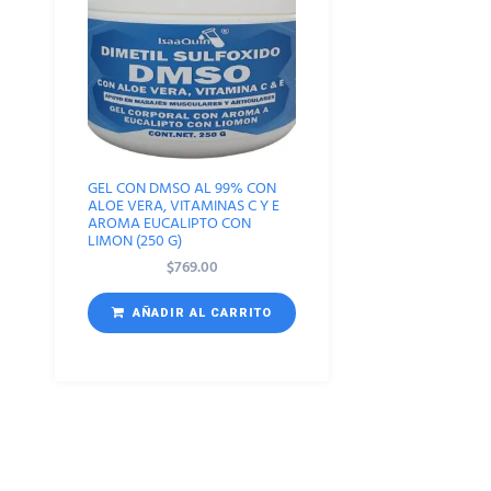
GEL CON DMSO AL 99% CON
ALOE VERA, VITAMINAS C Y E
AROMA EUCALIPTO CON
LIMON (250 G)
$
769.00
AÑADIR AL CARRITO