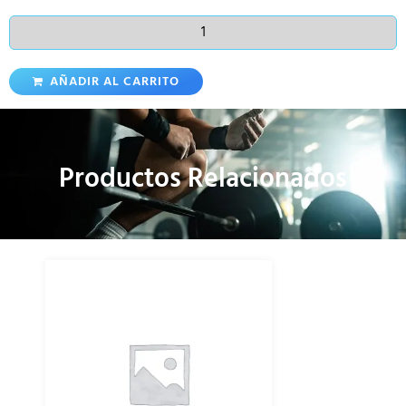
AÑADIR AL CARRITO
Productos Relacionados