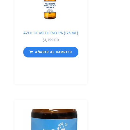
AZUL DE METILENO 1% (125 ML)
$
1,299.00
AÑADIR AL CARRITO