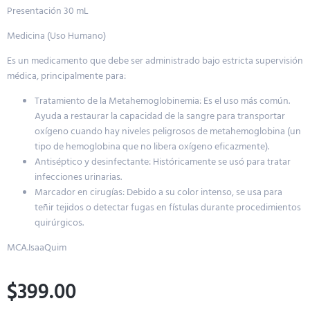
Presentación 30 mL
M
edicina (Uso Humano)
Es un medicamento que debe ser administrado bajo estricta supervisión
médica, principalmente para:
Tratamiento de la Metahemoglobinemia: Es el uso más común.
Ayuda a restaurar la capacidad de la sangre para transportar
oxígeno cuando hay niveles peligrosos de metahemoglobina (un
tipo de hemoglobina que no libera oxígeno eficazmente).
Antiséptico y desinfectante: Históricamente se usó para tratar
infecciones urinarias.
Marcador en cirugías: Debido a su color intenso, se usa para
teñir tejidos o detectar fugas en fístulas durante procedimientos
quirúrgicos.
MCA.IsaaQuim
$
399.00