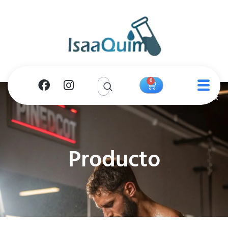
0
Producto