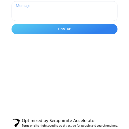
Enviar
Optimized by Seraphinite Accelerator
Turns on site high speed to be attractive for people and search engines.