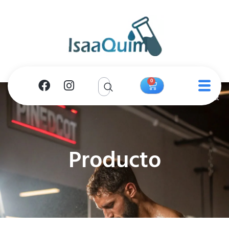
0
Producto