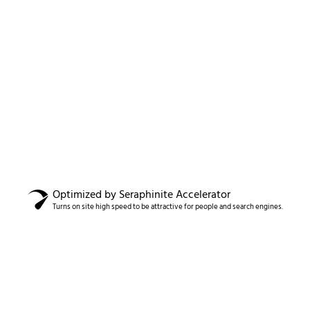
Optimized by Seraphinite Accelerator
Turns on site high speed to be attractive for people and search engines.