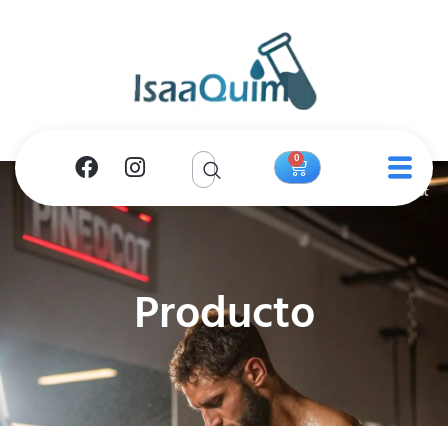
0
Producto