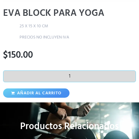
EVA BLOCK PARA YOGA
25 X 15 X 10 CM
PRECIOS NO INCLUYEN IVA
$
150.00
AÑADIR AL CARRITO
Productos Relacionados