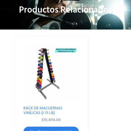
Productos Relacionados
RACK DE MACUERNAS
VINÍLICAS (I-15 LB)
$
10,850.00