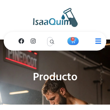
0
Producto