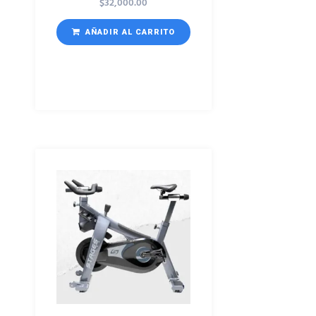
$
32,000.00
AÑADIR AL CARRITO