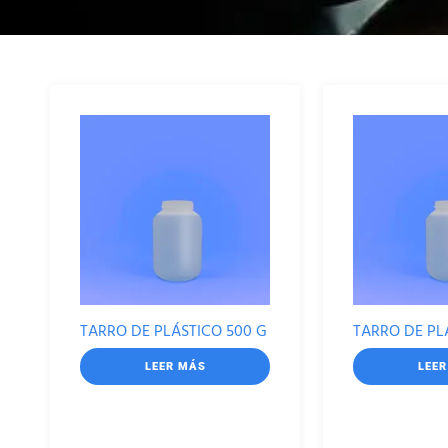
TARRO DE PLÁSTICO 500 G
TARRO DE PL
LEER MÁS
LEE