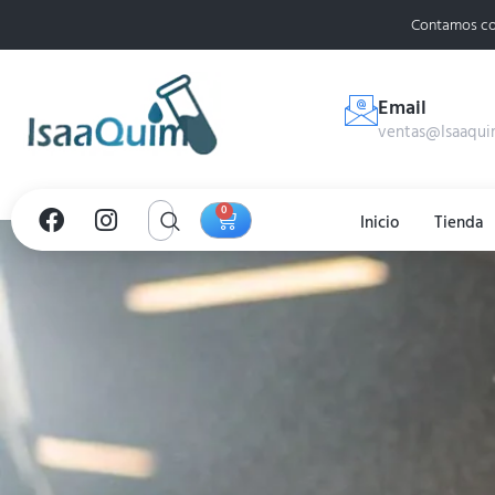
Contamos co
Email
ventas@Isaaqui
0
Inicio
Tienda