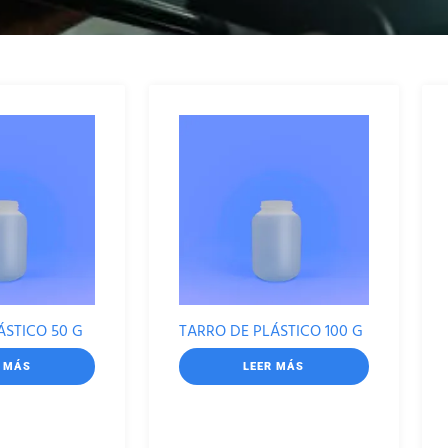
ÁSTICO 50 G
TARRO DE PLÁSTICO 100 G
R MÁS
LEER MÁS