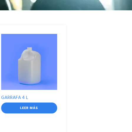
GARRAFA 4 L
LEER MÁS