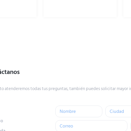
áctanos
to atenderemos todas tus preguntas, también puedes solicitar mayor i
io
nda