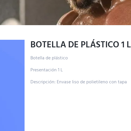
BOTELLA DE PLÁSTICO 1 L
Botella de plástico
Presentación 1 L
Descripción: Envase liso de polietileno con tapa