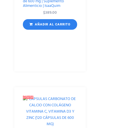
de 600 mg | Suplemento
Alimenticio | IsaaQuim
$
389.00
AÑADIR AL CARRITO
¡Oferta!