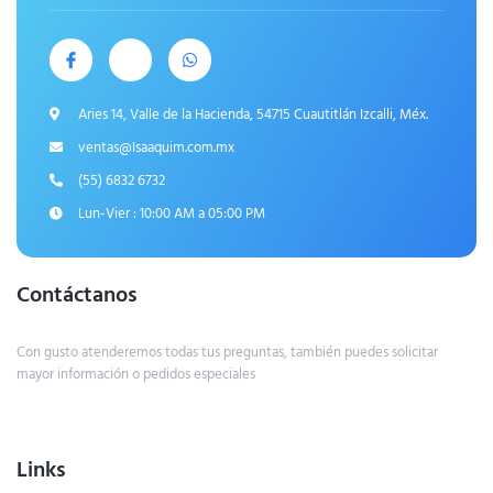
Aries 14, Valle de la Hacienda, 54715 Cuautitlán Izcalli, Méx.
ventas@Isaaquim.com.mx
(55) 6832 6732
Lun-Vier : 10:00 AM a 05:00 PM
Contáctanos
Con gusto atenderemos todas tus preguntas, también puedes solicitar
mayor información o pedidos especiales
Links