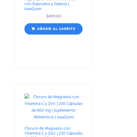
con Espirulina y Selenio |
IsaaQuim
$
489.00
AÑADIR AL CARRITO
Cloruro de Magnesio con
Vitamina C y Zinc | 230 Cápsulas