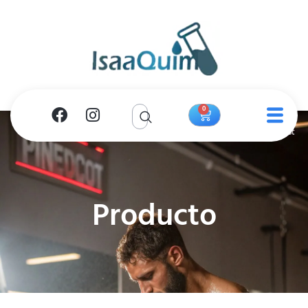
0
Producto