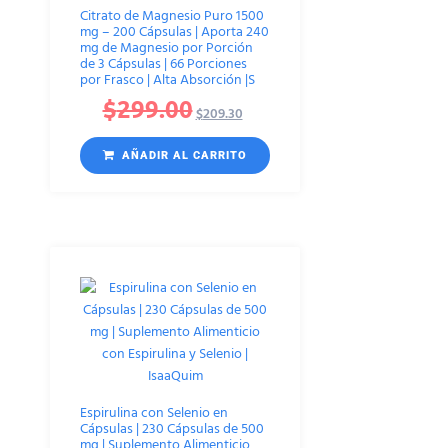
Citrato de Magnesio Puro 1500
mg – 200 Cápsulas | Aporta 240
mg de Magnesio por Porción
de 3 Cápsulas | 66 Porciones
por Frasco | Alta Absorción |S
$
299.00
$
209.30
AÑADIR AL CARRITO
Espirulina con Selenio en
Cápsulas | 230 Cápsulas de 500
mg | Suplemento Alimenticio