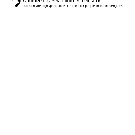
Optimized by Seraphinite Accelerator
Turns on site high speed to be attractive for people and search engines.